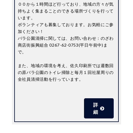
００から１時間ほど行っており、地域の方々が気
持ちよく集まることのできる場所づくりを行って
います。
ボランティアも募集しております。お気軽にご参
加ください！
バラ公園清掃に関しては、お問い合わせ：のざわ
商店街振興組合 0267-62-0753(平日午前中)ま
で。
また、地域の環境を考え、佐久印刷所では週数回
の原バラ公園のトイレ掃除と毎月１回社屋周りの
全社員清掃活動を行っています。
詳
細