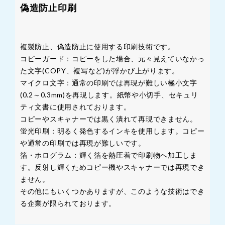
偽造防止印刷
複製防止、偽造防止に使用する印刷技術です。
コピーガード：コピーをした場合、元々見えていなかっ
た文字(COPY、複写など)が浮かび上がります。
マイクロ文字：通常の印刷では再現が難しい極小文字
(0.2～0.3mm)を再現します。紙幣や小切手、セキュリ
ティ文書に使用されております。
コピーやスキャナーでは黒く潰れて再現できません。
蛍光印刷：明るく発色するインキを使用します。コピー
や通常の印刷では再現が難しいです。
箔・ホログラム：輝く箔を熱圧着で印刷物へ加工しま
す。反射し輝くためコピー機やスキャナーでは再現でき
ません。
その他にもいくつかありますが、このような技術はでき
る企業が限られております。