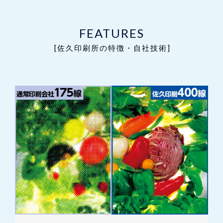
FEATURES
[佐久印刷所の特徴・自社技術]