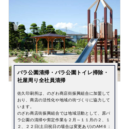
バラ公園清掃・バラ公園トイレ掃除・
社屋周り全社員清掃
佐久印刷所は、のざわ商店街振興組合に加盟して
おり、商店の活性化や地域の街づくりに協力して
います。
のざわ商店街振興組合では地域活動として、原バ
ラ公園の清掃や剪定作業を２月～１１月の２、１
２、２２日(土日祝日の場合は変更あり)のAM６：