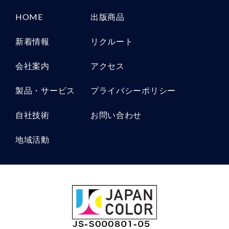
お問い合せ
HOME
出版商品
当社の個人情報の取扱に関するお問い合せは下記ま
でご連絡ください。
新着情報
リクルート
会社案内
アクセス
株式会社佐久印刷所
〒385-0052
製品・サービス
プライバシーポリシー
長野県佐久市原487
TEL：0267-62-0074
FAX：0267-63-1315
自社技術
お問い合わせ
地域活動