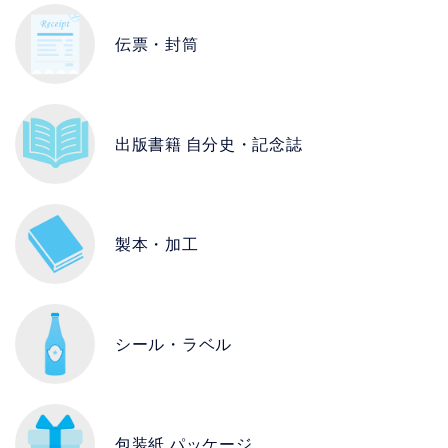
伝票・封筒
出版書籍
自分史・記念誌
製本・加工
シール・ラベル
包装紙
パッケージ