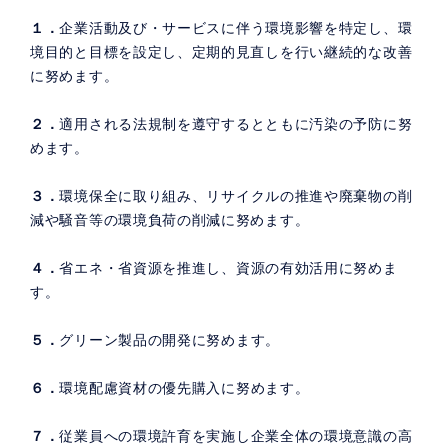
１．
企業活動及び・サービスに伴う環境影響を特定し、環
境目的と目標を設定し、定期的見直しを行い継続的な改善
に努めます。
２．
適用される法規制を遵守するとともに汚染の予防に努
めます。
３．
環境保全に取り組み、リサイクルの推進や廃棄物の削
減や騒音等の環境負荷の削減に努めます。
４．
省エネ・省資源を推進し、資源の有効活用に努めま
す。
５．
グリーン製品の開発に努めます。
６．
環境配慮資材の優先購入に努めます。
７．
従業員への環境許育を実施し企業全体の環境意識の高