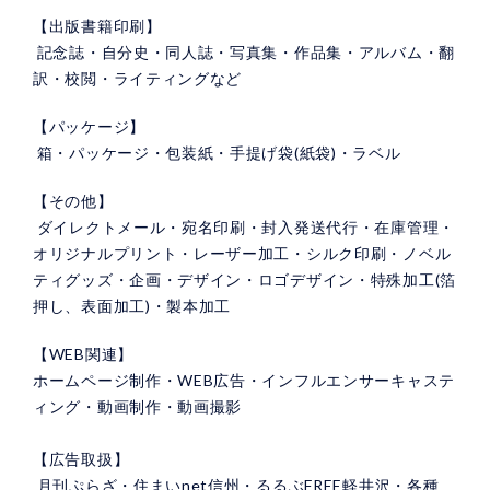
【出版書籍印刷】
記念誌・自分史・同人誌・写真集・作品集・アルバム・翻
訳・校閲・ライティングなど
【パッケージ】
箱・パッケージ・包装紙・手提げ袋(紙袋)・ラベル
【その他】
ダイレクトメール・宛名印刷・封入発送代行・在庫管理・
オリジナルプリント・レーザー加工・シルク印刷・ノベル
ティグッズ・企画・デザイン・ロゴデザイン・特殊加工(箔
押し、表面加工)・製本加工
【WEB関連】
ホームページ制作・WEB広告・インフルエンサーキャステ
ィング・動画制作・動画撮影
【広告取扱】
月刊ぷらざ・住まいnet信州・るるぶFREE軽井沢・各種