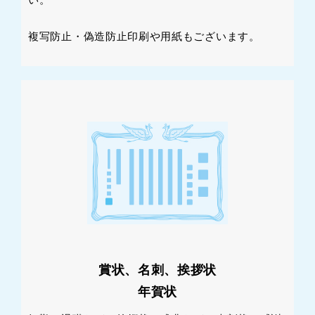
複写防止・偽造防止印刷や用紙もございます。
賞状、名刺、挨拶状
年賀状