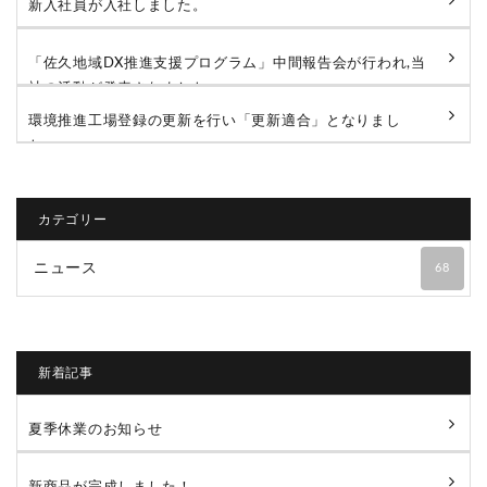
新入社員が入社しました。
「佐久地域DX推進支援プログラム」中間報告会が行われ,当
社の活動が発表されました。
環境推進工場登録の更新を行い「更新適合」となりまし
た。
カテゴリー
ニュース
68
新着記事
夏季休業のお知らせ