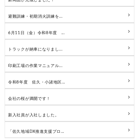
新商品が完成しました！
避難訓練・初期消火訓練を...
6月11日（金）令和8年度 ...
トラックが納車になりまし...
印刷工場の作業マニュアル...
令和8年度 佐久・小諸地区...
会社の桜が満開です！
新入社員が入社しました。
「佐久地域DX推進支援プロ...