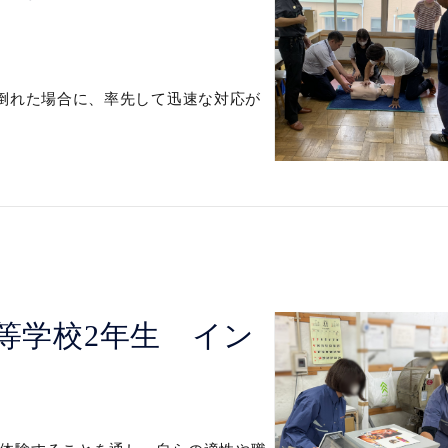
が倒れた場合に、率先して迅速な対応が
等学校2年生 イン