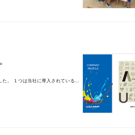
。
た。 １つは当社に導入されている...