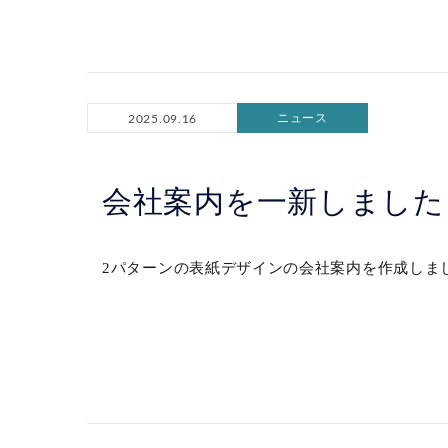
ニュース
2025.09.16
会社案内を一新しました
2パターンの表紙デザインの会社案内を作成しまし