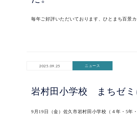
毎年ご好評いただいております、ひとまち百景カレ
ニュース
2025.09.25
岩村田小学校 まちゼミ
9月19日（金）佐久市岩村田小学校（４年・5年・