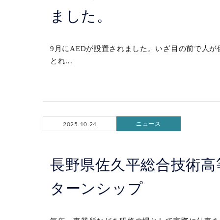
ました。
9月にAEDが設置されました。いざ目の前で人
とれ...
ニュース
2025.10.24
長野県佐久平総合技術高
ターンシップ