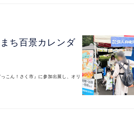
とまち百景カレンダ
ぞっこん！さく市』に参加出展し、オリ