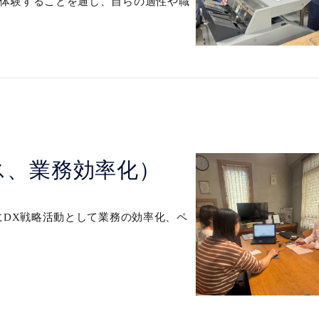
体験することを通し、自らの適性や職
ス、業務効率化）
にDX戦略活動として業務の効率化、ペ