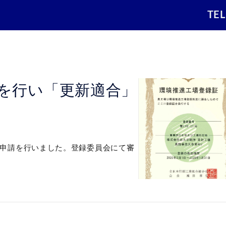
TE
を行い「更新適合」
申請を行いました。登録委員会にて審