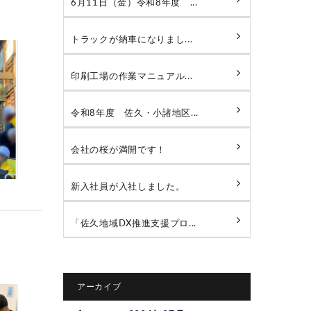
6月11日（金）令和8年度 ...
トラックが納車になりまし...
印刷工場の作業マニュアル...
令和8年度 佐久・小諸地区...
会社の桜が満開です！
新入社員が入社しました。
「佐久地域DX推進支援プロ...
アーカイブ