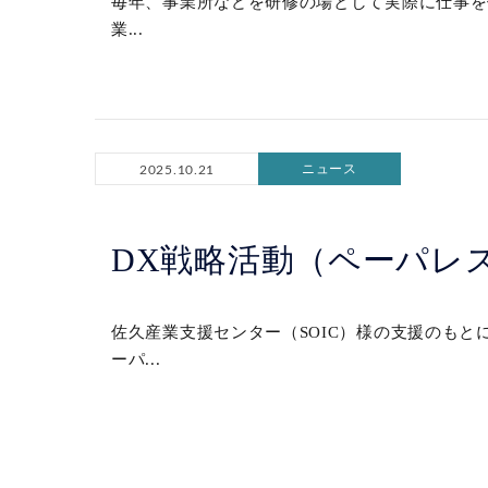
毎年、事業所などを研修の場として実際に仕事を
業...
ニュース
2025.10.21
DX戦略活動（ペーパレ
佐久産業支援センター（SOIC）様の支援のもと
ーパ...