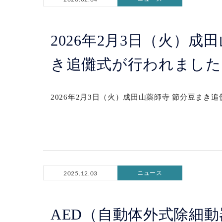
2026年2月3日（火）成
き追儺式が行われました
2026年2月3日（火）成田山薬師寺 節分豆まき追
ニュース
2025.12.03
AED（自動体外式除細