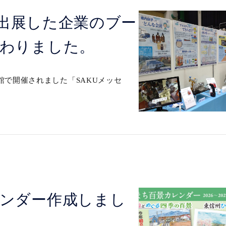
」に出展した企業のブー
わりました。
館で開催されました「SAKUメッセ
ンダー作成しまし