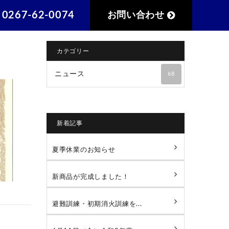
L
0267-62-0074
お問い合わせ
カテゴリー
ニュース
68
新着記事
夏季休業のお知らせ
新商品が完成しました！
避難訓練・初期消火訓練を...